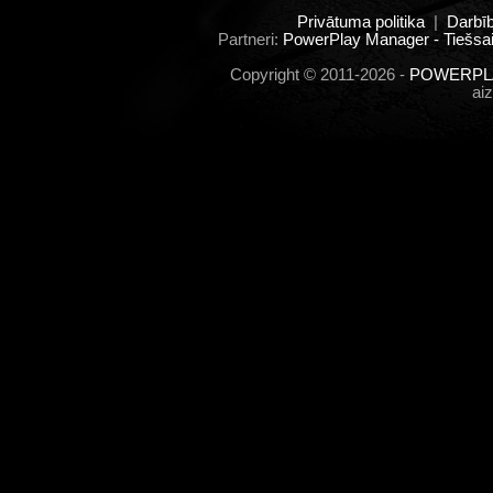
Privātuma politika
|
Darbī
Partneri:
PowerPlay Manager - Tiešsai
Copyright © 2011-2026 -
POWERPLA
ai