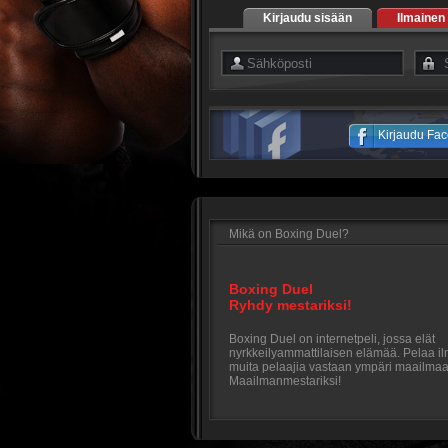
Kirjaudu sisään
Ilmainen
Kirjaudu Fac
Mikä on Boxing Duel?
Boxing Duel
Ryhdy mestariksi!
Boxing Duel on internetpeli, jossa elät
nyrkkeilyammattilaisen elämää. Pelaa il
muita pelaajia vastaan ympäri maailmaa 
Maailmanmestariksi!