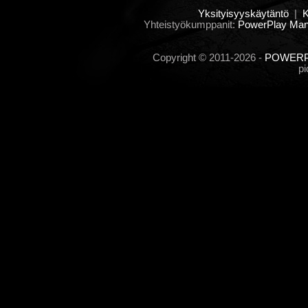
Yksityisyyskäytäntö
|
K
Yhteistyökumppanit:
PowerPlay Mana
Copyright © 2011-2026 -
POWERPL
pi