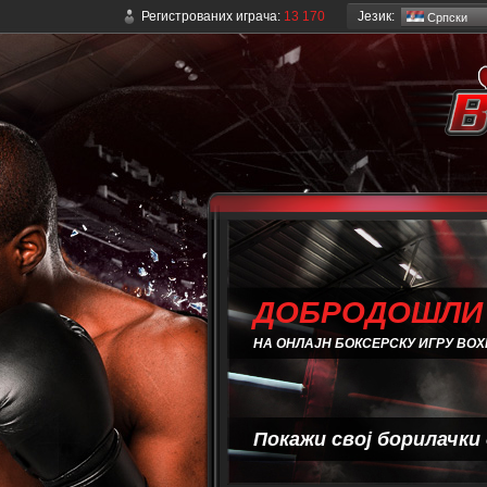
Језик:
Регистрованих играча:
13 170
Српски
ДОБРОДОШЛИ
НА ОНЛАЈН БОКСЕРСКУ ИГРУ BOX
Покажи свој борилачки 