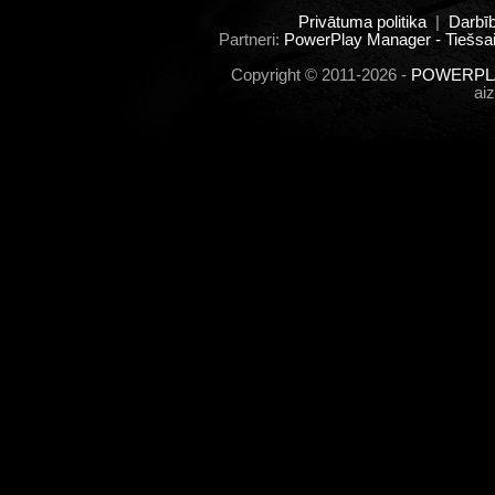
Privātuma politika
|
Darbī
Partneri:
PowerPlay Manager - Tiešsai
Copyright © 2011-2026 -
POWERPLA
ai