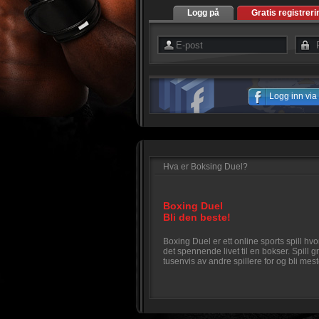
Logg på
Gratis registreri
Logg inn vi
Hva er Boksing Duel?
Boxing Duel
Bli den beste!
Boxing Duel er ett online sports spill hv
det spennende livet til en bokser. Spill g
tusenvis av andre spillere for og bli mes